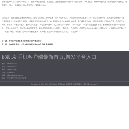
去年亏损2800万，财报写得明明白白，全靠周琦卖票回血。北控见状，直接把报价抬到“范子铭+现金”翻倍：5000万起步，外加明年优先接手首钢任何球员交易权。老
李冷笑：“国企一旦疯起来，私企真玩不过，预算像自来水。”
.周四清晨，我在首都机场遇到周琦团队，他们飞回东莞，走VIP通道，避开了所有镜头。k8官方网站航班动态显示，同一班还有北控高管，坐的是经济舱最后一排，
口罩压得极低。我在登机口刷手机，看到北控官微悄悄点赞了一条“周琦带娃游北京动物园”的微博，两分钟后取消点赞，手滑还是试水？谁也说不清。飞机起飞前，
周琦工作室发了一张云海照片，配文“天高路远”，评论区瞬间爆炸，有人读出“天”=“首钢”，“高”=“北控”，“路远”=宏远还要再等等。老李隔着座椅递给我一张湿纸
巾：“兄弟，别猜诗了，等k8官方网站官宣那天，记得提醒我囤货北控主场票，一秒售罄。”飞机爬升，机翼下的北京城越来越小，可我知道，这场暗战才刚开局，户
口、现金、代言、学区房，每一张牌都价值连城，而周琦手里那张写着“自由身”的小纸片，才是王炸。"
上一篇：手机客户端最新首页的功能升级与使用体验
下一篇：谁在操纵票价？k8官方网站独家拆解CBA季后赛“黄牛暗网”.
k8凯发手机客户端最新首页,凯发平台入口
电话：400-123-4567
传真：+86-123-4567
手机：13800000000
Q Q：1234567890
邮箱：admin@eyoucms.com
地址：广东省广州市天河区88号
Copyright © 2012-2018 EYOUCMS. 易优CMS 版权所有 非商用版本
琼ICP备xxxxxxxx号